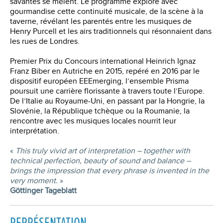
savantes se mêlent. Le programme explore avec
gourmandise cette continuité musicale, de la scène à la
taverne, révélant les parentés entre les musiques de
Henry Purcell et les airs traditionnels qui résonnaient dans
les rues de Londres.
Premier Prix du Concours international Heinrich Ignaz
Franz Biber en Autriche en 2015, repéré en 2016 par le
dispositif européen EEEmerging, l’ensemble Prisma
poursuit une carrière florissante à travers toute l’Europe.
De l’Italie au Royaume-Uni, en passant par la Hongrie, la
Slovénie, la République tchèque ou la Roumanie, la
rencontre avec les musiques locales nourrit leur
interprétation.
«
This truly vivid art of interpretation – together with
technical perfection, beauty of sound and balance –
brings the impression that every phrase is invented in the
very moment.
»
Göttinger Tageblatt
REPRÉSENTATION