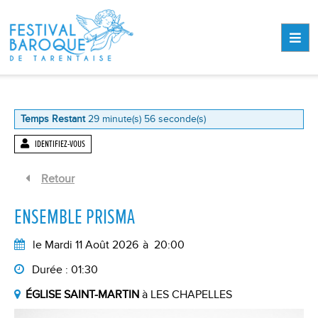
Aller au contenu
Aller au pied de page
MEN
Temps Restant
29
minute(s)
56
seconde(s)
IDENTIFIEZ-VOUS
Retour
ENSEMBLE PRISMA
le Mardi 11 Août 2026
à
20:00
Durée :
01:30
ÉGLISE SAINT-MARTIN
à
LES CHAPELLES