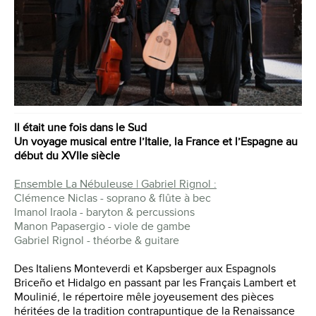
Il était une fois dans le Sud
Un voyage musical entre l’Italie, la France et l’Espagne au
début du XVIIe siècle
Ensemble La Nébuleuse | Gabriel Rignol :
Clémence Niclas - soprano & flûte à bec
Imanol Iraola - baryton & percussions
Manon Papasergio - viole de gambe
Gabriel Rignol - théorbe & guitare
Des Italiens Monteverdi et Kapsberger aux Espagnols
Briceño et Hidalgo en passant par les Français Lambert et
Moulinié, le répertoire mêle joyeusement des pièces
héritées de la tradition contrapuntique de la Renaissance